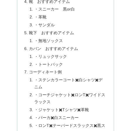
靴 おすすめアイテム
・スニーカー 黒or白
・革靴
・サンダル
靴下 おすすめアイテム
・無地ソックス
カバン おすすめアイテム
・リュックサック
・トートバック
コーディネート例
・ステンカラーコート✖️白シャツ✖️デ
ニム
・コーチジャケット✖️ロンT✖️ワイドス
ラックス
・ジャケット✖️Tシャツ✖️革靴
・パーカ✖️白スニーカー
・ロンT✖️テーパードスラックス✖️黒ス