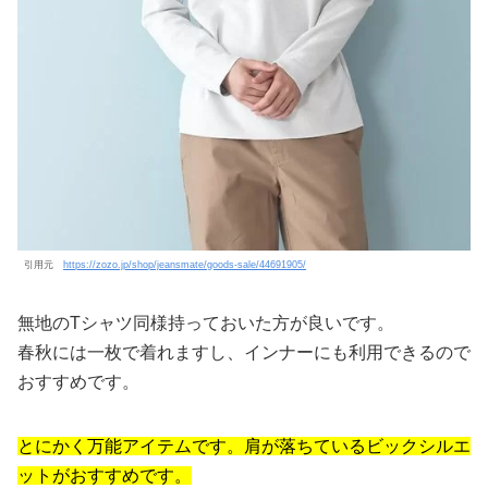
引用元
https://zozo.jp/shop/jeansmate/goods-sale/44691905/
無地のTシャツ同様持っておいた方が良いです。
春秋には一枚で着れますし、インナーにも利用できるので
おすすめです。
とにかく万能アイテムです。肩が落ちているビックシルエ
ットがおすすめです。