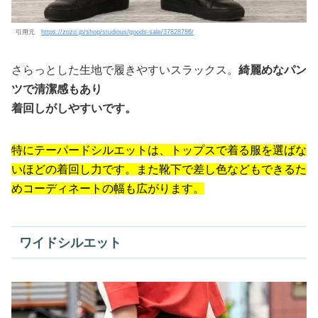
引用元
https://zozo.jp/shop/studious/goods-sale/37828786/
さらっとした生地で履きやすいスラックス。
綺麗めなパン
ツで清潔感もあり
着回しがしやすいです。
特にテーパードシルエットは、トップスで着る服を選ばな
いほどの着回し力です。また靴下で差し色などもできるた
めコーディネートの幅も広がります。
ワイドシルエット