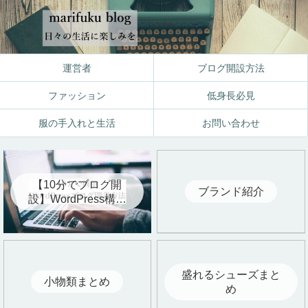
運営者
ブログ開設方法
ファッション
低身長必見
服の手入れと生活
お問い合わせ
【10分でブログ開
ブランド紹介
設】WordPress構築
方法を写真付きで公
開
盛れるシューズまと
小物類まとめ
め