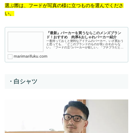
選ぶ際は、フードが写真の様に立つものを選んでくださ
い。
『最新』パーカーを買うならこのメンズブラン
ド！おすすめ 肉厚&おしゃれパーカー紹介
一着持っておくと便利なアイテムのパーカー。いざ買おう
と思っても、「どこのブランドのものが良いかわからな
い」「フードの立つパーカーが欲しい」「プチプラだと安
っぽくて嫌だ」など悩みが出てくると思います。そこでこ
の記事では、ここで買えば間違いない...
marimarifuku.com
・白シャツ