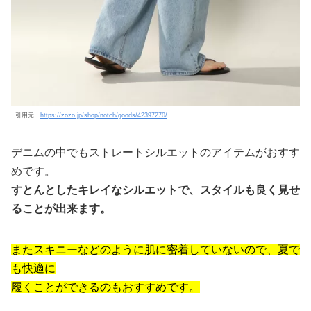
引用元
https://zozo.jp/shop/notch/goods/42397270/
デニムの中でもストレートシルエットのアイテムがおすす
めです。
すとんとしたキレイなシルエットで、スタイルも良く見せ
ることが出来ます。
またスキニーなどのように肌に密着していないので、夏で
も快適に
履くことができるのもおすすめです。