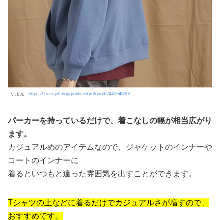
引用元
https://zozo.jp/shop/publictokyo/goods/44594836/
パーカーを持っているだけで、着こなしの幅が相当広がり
ます。
カジュアルめのアイテムなので、ジャケットのインナーや
コートのインナーに
着るといつもと違った雰囲気を出すことができます。
Tシャツの上などに着るだけでカジュアルさが増すので、
おすすめです。