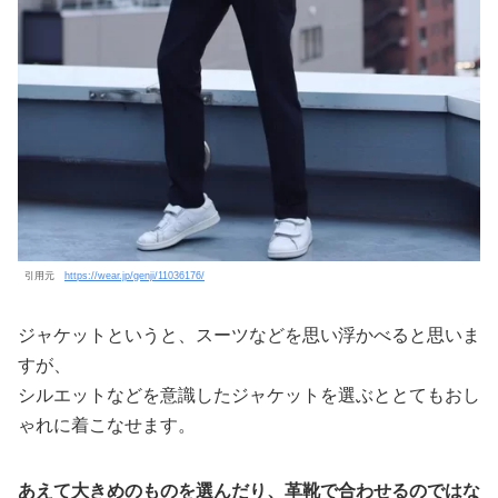
引用元
https://wear.jp/genji/11036176/
ジャケットというと、スーツなどを思い浮かべると思いま
すが、
シルエットなどを意識したジャケットを選ぶととてもおし
ゃれに着こなせます。
あえて大きめのものを選んだり、革靴で合わせるのではな