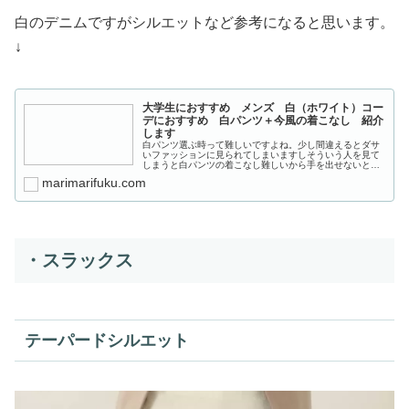
白のデニムですがシルエットなど参考になると思います。
↓
大学生におすすめ メンズ 白（ホワイト）コー
デにおすすめ 白パンツ＋今風の着こなし 紹介
します
白パンツ選ぶ時って難しいですよね。少し間違えるとダサ
いファッションに見られてしまいますしそういう人を見て
しまうと白パンツの着こなし難しいから手を出せないとい
う気持ちになりますよね。私もそうでした。「白パンツを
marimarifuku.com
どう着こなししたらいいか分からな...
・スラックス
テーパードシルエット