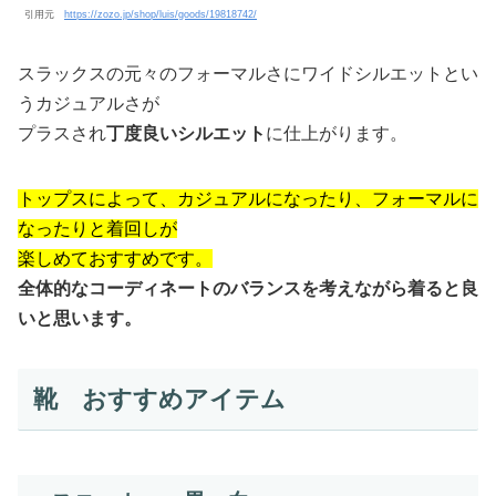
引用元
https://zozo.jp/shop/luis/goods/19818742/
スラックスの元々のフォーマルさにワイドシルエットとい
うカジュアルさが
プラスされ
丁度良いシルエット
に仕上がります。
トップスによって、カジュアルになったり、フォーマルに
なったりと着回しが
楽しめておすすめです。
全体的なコーディネートのバランスを考えながら着ると良
いと思います。
靴 おすすめアイテム