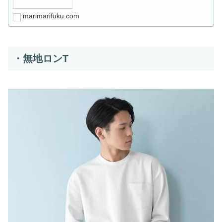
marimarifuku.com
・無地ロンT