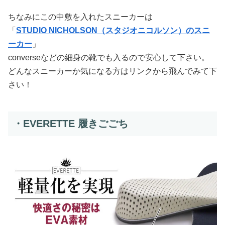
ちなみにこの中敷を入れたスニーカーは
「
STUDIO NICHOLSON（スタジオニコルソン）のスニ
ーカー
」
converseなどの細身の靴でも入るので安心して下さい。
どんなスニーカーか気になる方はリンクから飛んでみて下
さい！
・EVERETTE 履きごごち