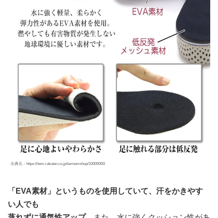
出典元：https://item.rakuten.co.jp/tamtamshop/10000000/
「EVA素材」というものを使用していて、汗をかきやす
い人でも
蒸れずに通気性アップ
、また、水に強くクッション性があ