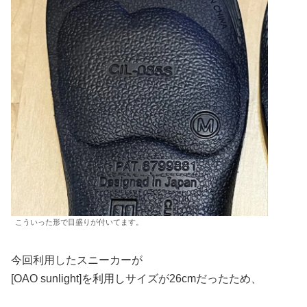
こういった形で目盛りが付いてます。
今回利用したスニーカーが
[OAO sunlight]を利用しサイズが26cmだったため、