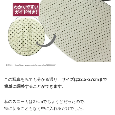
出典元：https://item.rakuten.co.jp/tamtamshop/10000000/
この写真をみても分かる通り、
サイズは22.5~27cmまで
簡単に調整することができます。
私のスニーカは27cmでちょうどだったので、
特に切ることもなく中に入れるだけでした。