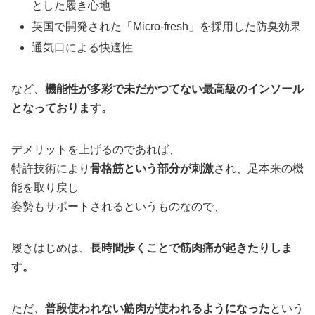
とした履き心地
英国で開発された「Micro-fresh」を採用した防臭効果
通気口による快適性
など、
機能性が多彩で未だかつてない最高級のインソール
となっております。
デメリットを上げるのであれば、
特許技術により
骨格筋という部分が刺激
され、足本来の機
能を取り戻し
姿勢もサポートされるというものなので、
履きはじめは、
長時間歩くことで筋肉痛が起きたりしま
す。
ただ、
普段使われない筋肉が使われるようになった
という