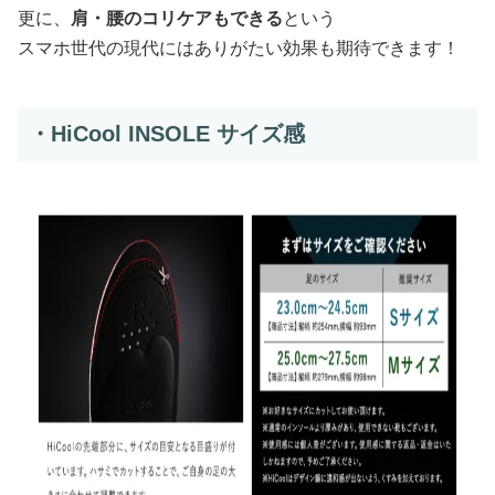
更に、
肩・腰のコリケアもできる
という
スマホ世代の現代にはありがたい効果も期待できます！
・HiCool INSOLE サイズ感