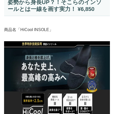
姿勢から身長UP？！そこらのインソ
ールとは一線を画す実力！ ¥6,850
商品名「HiCool INSOLE」