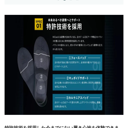
特許技術を採用した今までにない履き心地を体験できま