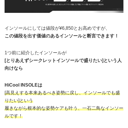
インソールにしては値段が¥6,850とお高めですが、
この値段を出す価値のあるインソールと断言できます！
1つ前に紹介したインソールが
[とりあえずシークレットインソールで盛りたい]という人
向けなら
HiCool INSOLEは
[高見えする本来あるべき姿勢に戻し、インソールでも盛
りたい]という
履きながら根本的な姿勢ケアも叶う、一石二鳥なインソー
ルです！