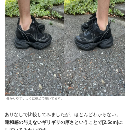
分かりやすいように裸足で履いてます。
ありなしで比較してみましたが、ほとんどわからない。
違和感の与えないギリギリの厚さということで[2.5cm]に