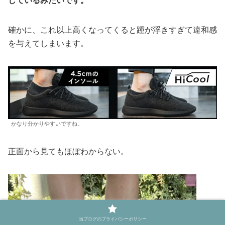
しているみたいです。
確かに、これ以上高くなってくると踵が浮きすぎて違和感
を与えてしまいます。
かなり分かりやすいですね。
正面から見てもほぼわからない。
当ブログのプライバシーポリシー