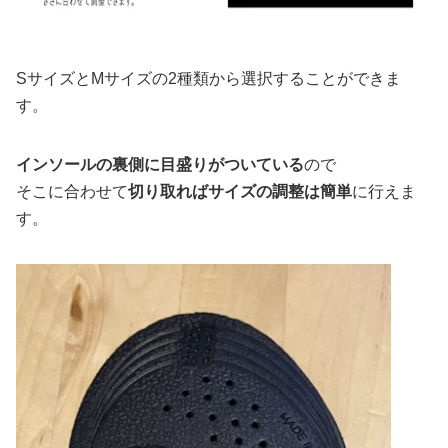
SサイズとMサイズの2種類から選択することができま
す。
インソールの裏側に目盛りがついている
ので
そこに合わせて
切り取ればサイズの調整は簡単
に行えま
す。